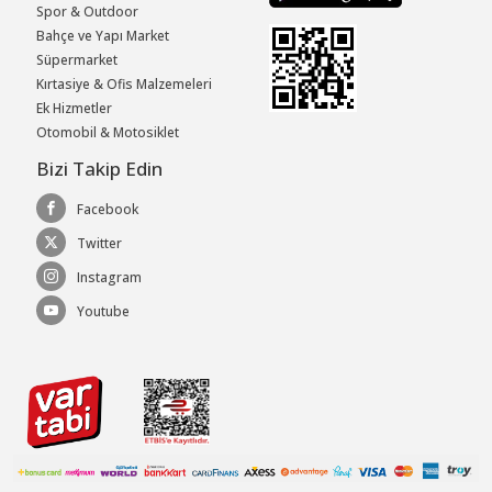
Spor & Outdoor
Bahçe ve Yapı Market
Süpermarket
Kırtasiye & Ofis Malzemeleri
Ek Hizmetler
Otomobil & Motosiklet
Bizi Takip Edin
Facebook
Twitter
Instagram
Youtube