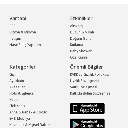
Vartabi
Etkinlikler
SSS
Alışveriş
Vizyon & Misyon
Düğün & Nikah
İletişim
Doğum Günü
Nasıl Satış Yaparım
Kutlama
Baby Shower
Özel Günler
Kategoriler
Önemli Bilgiler
Giyim
KVKK ve Gizlilik Politikası
Ayakkabı
Üyelik Sözleşmesi
Aksesuar
Satış Sözleşmesi
Hobi & Eğlence
Katkıda Bulun Sözleşmesi
Kitap
Elektronik
Anne & Bebek & Çocuk
Ev & Mobilya
Kozmetik & Kişisel Bakım