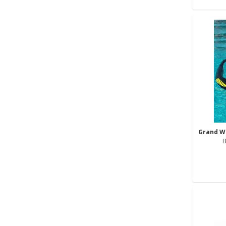
Grand W
B