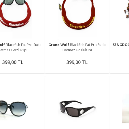
olf
Blackfish Fat Pro Suda
Grand Wolf
Blackfish Fat Pro Suda
SENGDO
atmaz Gözlük Ipi
Batmaz Gözlük Ipi
399,00 TL
399,00 TL