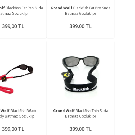
olf
Blackfish Fat Pro Suda
Grand Wolf
Blackfish Fat Pro Suda
atmaz Gözlük Ipi
Batmaz Gözlük Ipi
399,00 TL
399,00 TL
 Wolf
Blackfish B6.xb -
Grand Wolf
Blackfish Thin Suda
dy Batmaz Gözlük Ipi
Batmaz Gözlük Ipi
399,00 TL
399,00 TL