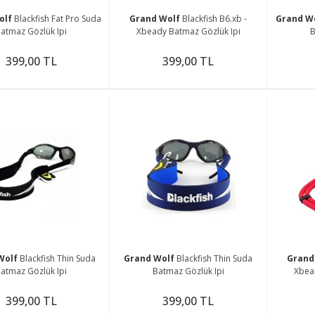
olf
Blackfish Fat Pro Suda
Grand Wolf
Blackfish B6.xb -
Grand W
atmaz Gözlük Ipi
Xbeady Batmaz Gözlük Ipi
B
399,00 TL
399,00 TL
Wolf
Blackfish Thin Suda
Grand Wolf
Blackfish Thin Suda
Grand
atmaz Gözlük Ipi
Batmaz Gözlük Ipi
Xbea
399,00 TL
399,00 TL