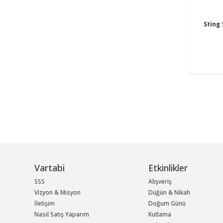
Sting
Vartabi
Etkinlikler
SSS
Alışveriş
Vizyon & Misyon
Düğün & Nikah
İletişim
Doğum Günü
Nasıl Satış Yaparım
Kutlama