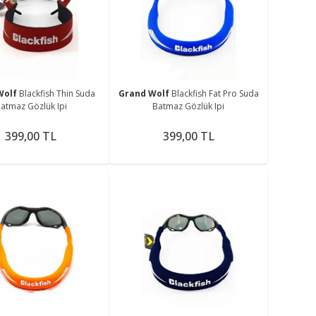
me
Wolf
Blackfish Thin Suda
Grand Wolf
Blackfish Fat Pro Suda
atmaz Gözlük Ipi
Batmaz Gözlük Ipi
399,00 TL
399,00 TL