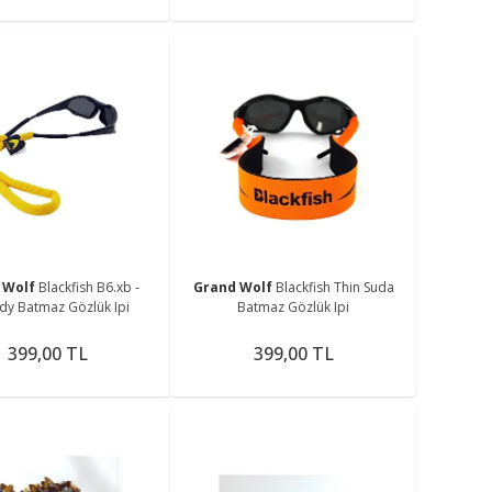
 Wolf
Blackfish B6.xb -
Grand Wolf
Blackfish Thin Suda
dy Batmaz Gözlük Ipi
Batmaz Gözlük Ipi
399,00 TL
399,00 TL