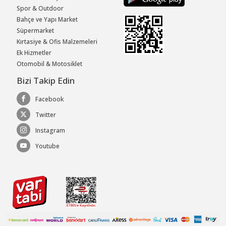
Spor & Outdoor
Bahçe ve Yapı Market
Süpermarket
Kırtasiye & Ofis Malzemeleri
Ek Hizmetler
Otomobil & Motosiklet
Bizi Takip Edin
Facebook
Twitter
Instagram
Youtube