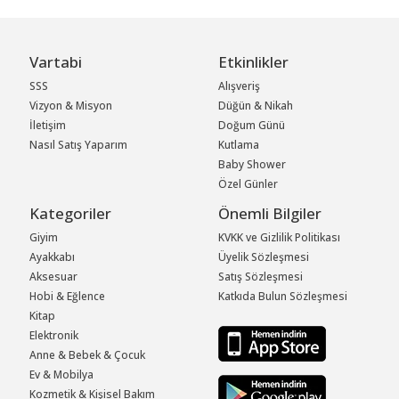
Vartabi
Etkinlikler
SSS
Alışveriş
Vizyon & Misyon
Düğün & Nikah
İletişim
Doğum Günü
Nasıl Satış Yaparım
Kutlama
Baby Shower
Özel Günler
Kategoriler
Önemli Bilgiler
Giyim
KVKK ve Gizlilik Politikası
Ayakkabı
Üyelik Sözleşmesi
Aksesuar
Satış Sözleşmesi
Hobi & Eğlence
Katkıda Bulun Sözleşmesi
Kitap
Elektronik
Anne & Bebek & Çocuk
Ev & Mobilya
Kozmetik & Kişisel Bakım