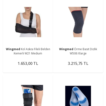
Wingmed
Kol Askısı Fileli Belden
Wingmed
Örme Basit Dizlik
Kemerli W21 Medium
W506 Xlarge
1.653,00 TL
3.215,75 TL