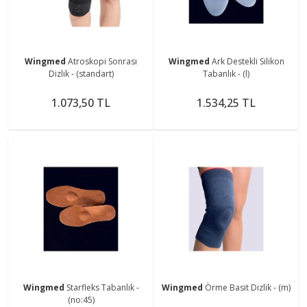
Wingmed
Atroskopi Sonrası
Wingmed
Ark Destekli Silikon
Dizlik - (standart)
Tabanlık - (l)
1.073,50 TL
1.534,25 TL
Wingmed
Starfleks Tabanlık -
Wingmed
Örme Basit Dizlik - (m)
(no:45)