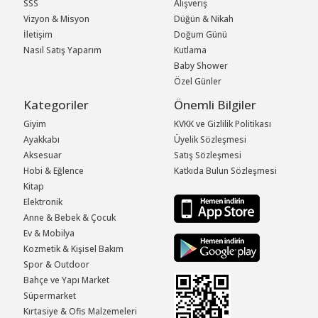
SSS
Alışveriş
Vizyon & Misyon
Düğün & Nikah
İletişim
Doğum Günü
Nasıl Satış Yaparım
Kutlama
Baby Shower
Özel Günler
Kategoriler
Önemli Bilgiler
Giyim
KVKK ve Gizlilik Politikası
Ayakkabı
Üyelik Sözleşmesi
Aksesuar
Satış Sözleşmesi
Hobi & Eğlence
Katkıda Bulun Sözleşmesi
Kitap
Elektronik
Anne & Bebek & Çocuk
Ev & Mobilya
Kozmetik & Kişisel Bakım
Spor & Outdoor
Bahçe ve Yapı Market
Süpermarket
Kırtasiye & Ofis Malzemeleri