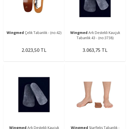
Wingmed
Çelik Tabanlık - (no:42)
Wingmed
Ark Destekli Kauçuk
Tabanlık 43 - (no:3738)
2.023,50 TL
3.063,75 TL
Wingmed
Ark Destekli Kauçuk
Wingmed
Starfleks Tabanlık -