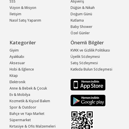
SSS
Alışveriş
Vizyon & Misyon
Düğün & Nikah
İletişim
Doğum Günü
Nasıl Satış Yaparım
Kutlama
Baby Shower
Özel Günler
Kategoriler
Önemli Bilgiler
Giyim
KVKK ve Gizlilik Politikası
Ayakkabı
Üyelik Sözleşmesi
Aksesuar
Satış Sözleşmesi
Hobi & Eğlence
Katkıda Bulun Sözleşmesi
Kitap
Elektronik
Anne & Bebek & Çocuk
Ev & Mobilya
Kozmetik & Kişisel Bakım
Spor & Outdoor
Bahçe ve Yapı Market
Süpermarket
Kırtasiye & Ofis Malzemeleri