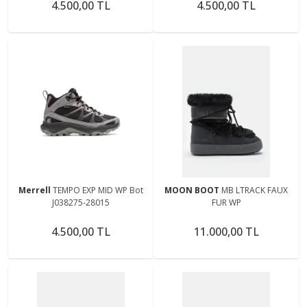
4.500,00 TL
4.500,00 TL
Merrell
TEMPO EXP MID WP Bot
MOON BOOT
MB LTRACK FAUX
J038275-28015
FUR WP
4.500,00 TL
11.000,00 TL