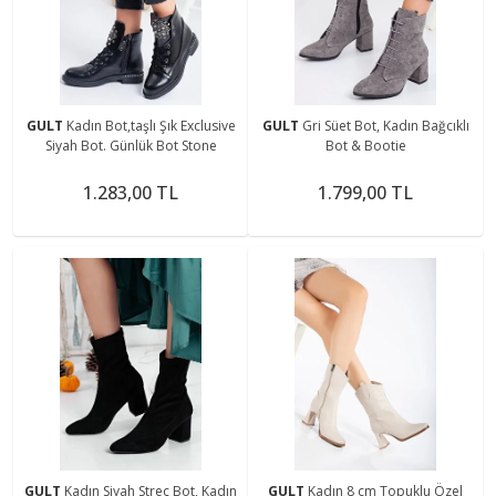
GULT
Kadın Bot,taşlı Şık Exclusive
GULT
Gri Süet Bot, Kadın Bağcıklı
Siyah Bot. Günlük Bot Stone
Bot & Bootie
1.283,00 TL
1.799,00 TL
GULT
Kadın Siyah Streç Bot, Kadın
GULT
Kadın 8 cm Topuklu Özel