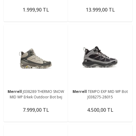
Optical White (35-41)
1.999,90 TL
13.999,00 TL
Merrell
J038289 THERMO SNOW
Merrell
TEMPO EXP MID WP Bot
MID WP Erkek Outdoor Bot bej
J038275-28015
7.999,00 TL
4.500,00 TL