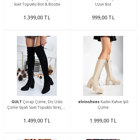
Süet Topuklu Bot & Bootie
Uzun Bot
1.399,00 TL
999,00 TL
GULT
Çorap Çizme, Diz Üstü
elvinshoes
Kadın Kahve İpli
Çizme Siyah Süet Topuklu Streç Ve
Çizme
Esnek Çizme.
1.499,00 TL
1.999,00 TL