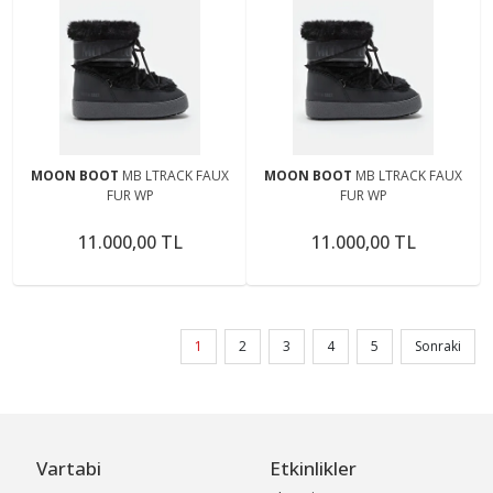
MOON BOOT
MB LTRACK FAUX
MOON BOOT
MB LTRACK FAUX
FUR WP
FUR WP
11.000,00 TL
11.000,00 TL
1
2
3
4
5
Sonraki
Vartabi
Etkinlikler