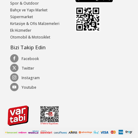
Spor & Outdoor
Bahçe ve Yapı Market
Süpermarket
Kırtasiye & Ofis Malzemeleri
Ek Hizmetler
Otomobil & Motosiklet
Bizi Takip Edin
Facebook
Twitter
Instagram
Youtube