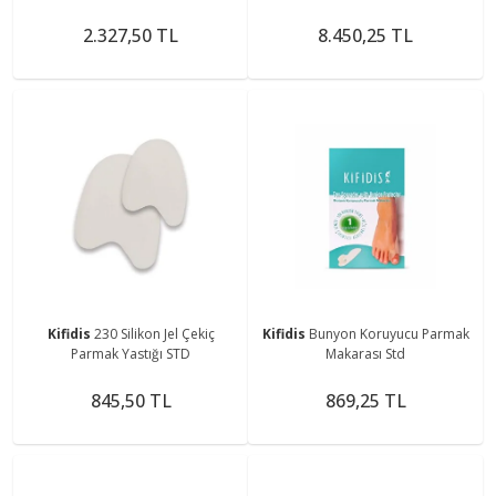
2.327,50 TL
8.450,25 TL
Kifidis
230 Silikon Jel Çekiç
Kifidis
Bunyon Koruyucu Parmak
Parmak Yastığı STD
Makarası Std
845,50 TL
869,25 TL