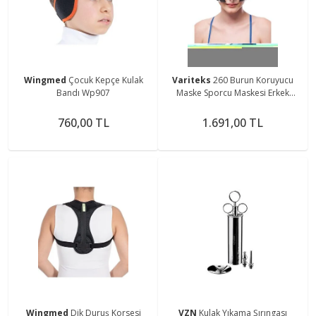
Wingmed
Çocuk Kepçe Kulak
Variteks
260 Burun Koruyucu
Bandı Wp907
Maske Sporcu Maskesi Erkek
Bayan
760,00 TL
1.691,00 TL
Wingmed
Dik Duruş Korsesi
VZN
Kulak Yıkama Şırıngası