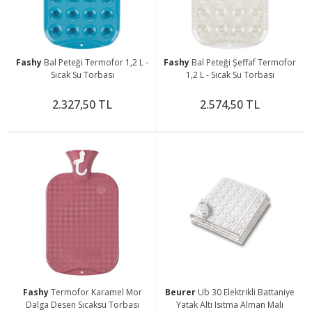
Fashy
Bal Peteği Termofor 1,2 L -
Fashy
Bal Peteği Şeffaf Termofor
Sıcak Su Torbası
1,2 L - Sıcak Su Torbası
2.327,50 TL
2.574,50 TL
Fashy
Termofor Karamel Mor
Beurer
Ub 30 Elektrikli Battaniye
Dalga Desen Sıcaksu Torbası
Yatak Altı Isıtma Alman Malı