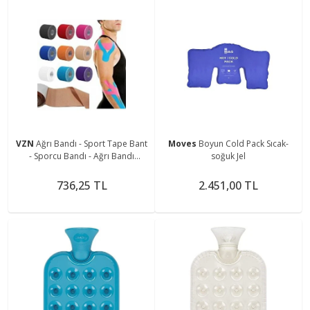
VZN
Ağrı Bandı - Sport Tape Bant
Moves
Boyun Cold Pack Sıcak-
- Sporcu Bandı - Ağrı Bandı
soğuk Jel
5cmx5m
736,25 TL
2.451,00 TL