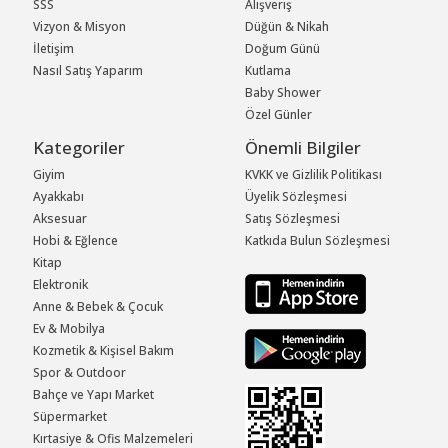
SSS
Alışveriş
Vizyon & Misyon
Düğün & Nikah
İletişim
Doğum Günü
Nasıl Satış Yaparım
Kutlama
Baby Shower
Özel Günler
Kategoriler
Önemli Bilgiler
Giyim
KVKK ve Gizlilik Politikası
Ayakkabı
Üyelik Sözleşmesi
Aksesuar
Satış Sözleşmesi
Hobi & Eğlence
Katkıda Bulun Sözleşmesi
Kitap
Elektronik
Anne & Bebek & Çocuk
Ev & Mobilya
Kozmetik & Kişisel Bakım
Spor & Outdoor
Bahçe ve Yapı Market
Süpermarket
Kırtasiye & Ofis Malzemeleri