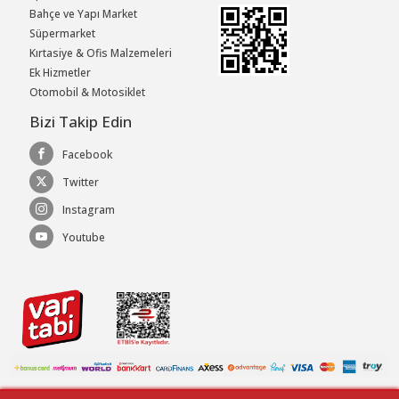
Bahçe ve Yapı Market
Süpermarket
Kırtasiye & Ofis Malzemeleri
Ek Hizmetler
Otomobil & Motosiklet
Bizi Takip Edin
Facebook
Twitter
Instagram
Youtube