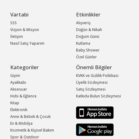
Vartabi
Etkinlikler
SSS
Alışveriş
Vizyon & Misyon
Düğün & Nikah
İletişim
Doğum Günü
Nasıl Satış Yaparım
Kutlama
Baby Shower
Özel Günler
Kategoriler
Önemli Bilgiler
Giyim
KVKK ve Gizlilik Politikası
Ayakkabı
Üyelik Sözleşmesi
Aksesuar
Satış Sözleşmesi
Hobi & Eğlence
Katkıda Bulun Sözleşmesi
Kitap
Elektronik
Anne & Bebek & Çocuk
Ev & Mobilya
Kozmetik & Kişisel Bakım
Spor & Outdoor