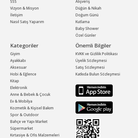
SSS
Alışveriş
Vizyon & Misyon
Düğün & Nikah
İletişim
Doğum Günü
Nasıl Satış Yaparım
Kutlama
Baby Shower
Özel Günler
Kategoriler
Önemli Bilgiler
Giyim
KVKK ve Gizlilik Politikası
Ayakkabı
Üyelik Sözleşmesi
Aksesuar
Satış Sözleşmesi
Hobi & Eğlence
Katkıda Bulun Sözleşmesi
Kitap
Elektronik
Anne & Bebek & Çocuk
Ev & Mobilya
Kozmetik & Kişisel Bakım
Spor & Outdoor
Bahçe ve Yapı Market
Süpermarket
Kırtasiye & Ofis Malzemeleri