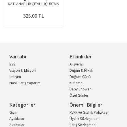
KATLANABİLİR ÇITALI UÇURTMA
325,00 TL
Vartabi
Etkinlikler
SSS
Alışveriş
Vizyon & Misyon
Düğün & Nikah
İletişim
Doğum Günü
Nasıl Satış Yaparım
Kutlama
Baby Shower
Özel Günler
Kategoriler
Önemli Bilgiler
Giyim
KVKK ve Gizlilik Politikası
Ayakkabı
Üyelik Sözleşmesi
Aksesuar
Satış Sözleşmesi