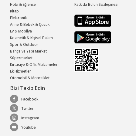
Hobi & Eğlence
Katkıda Bulun Sözleşmesi
Kitap
Elektronik
Anne & Bebek & Çocuk
Ev & Mobilya
Kozmetik & Kişisel Bakım
Spor & Outdoor
Bahçe ve Yapı Market
Süpermarket
Kırtasiye & Ofis Malzemeleri
Ek Hizmetler
Otomobil & Motosiklet
Bizi Takip Edin
Facebook
Twitter
Instagram
Youtube