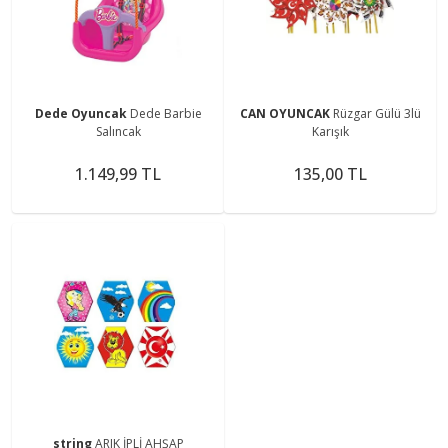
Dede Oyuncak
Dede Barbie
CAN OYUNCAK
Rüzgar Gülü 3lü
Salıncak
Karışık
1.149,99 TL
135,00 TL
string
ARIK İPLİ AHŞAP