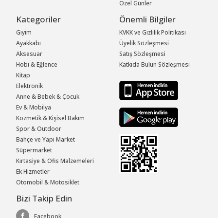
Özel Günler
Kategoriler
Önemli Bilgiler
Giyim
KVKK ve Gizlilik Politikası
Ayakkabı
Üyelik Sözleşmesi
Aksesuar
Satış Sözleşmesi
Hobi & Eğlence
Katkıda Bulun Sözleşmesi
Kitap
Elektronik
Anne & Bebek & Çocuk
Ev & Mobilya
Kozmetik & Kişisel Bakım
Spor & Outdoor
Bahçe ve Yapı Market
Süpermarket
Kırtasiye & Ofis Malzemeleri
Ek Hizmetler
Otomobil & Motosiklet
Bizi Takip Edin
Facebook