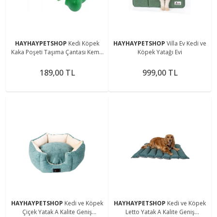
HAYHAYPETSHOP
Kedi Köpek
HAYHAYPETSHOP
Villa Ev Kedi ve
Kaka Poşeti Taşıma Çantası Kemik
Köpek Yatağı Evi
Şekilli
189,00 TL
999,00 TL
HAYHAYPETSHOP
Kedi ve Köpek
HAYHAYPETSHOP
Kedi ve Köpek
Çiçek Yatak A Kalite Geniş
Letto Yatak A Kalite Geniş