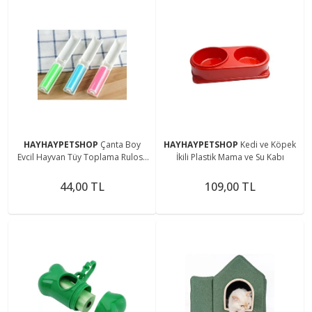
HAYHAYPETSHOP
Çanta Boy
HAYHAYPETSHOP
Kedi ve Köpek
Evcil Hayvan Tüy Toplama Rulosu
İkili Plastik Mama ve Su Kabı
Yıkanabilir Kedi ve Köpek
44,00 TL
109,00 TL