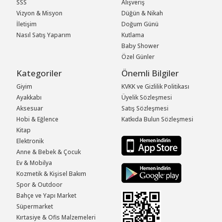
SSS
Alışveriş
Vizyon & Misyon
Düğün & Nikah
İletişim
Doğum Günü
Nasıl Satış Yaparım
Kutlama
Baby Shower
Özel Günler
Kategoriler
Önemli Bilgiler
Giyim
KVKK ve Gizlilik Politikası
Ayakkabı
Üyelik Sözleşmesi
Aksesuar
Satış Sözleşmesi
Hobi & Eğlence
Katkıda Bulun Sözleşmesi
Kitap
Elektronik
Anne & Bebek & Çocuk
Ev & Mobilya
Kozmetik & Kişisel Bakım
Spor & Outdoor
Bahçe ve Yapı Market
Süpermarket
Kırtasiye & Ofis Malzemeleri