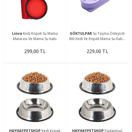
Linva
Kedi Köpek Su Mama
GÖKTULPAR
Su Taşma Önleyicili
Matarası Ve Mama Su Kabı
Ikili Kedi Ve Köpek Mama Su Kabı -
2li Kedi Mama Ve Su Kabı
299,00 TL
229,00 TL
HAYHAYPETSHOP
Kedi Köpek
HAYHAYPETSHOP
Paslanmaz