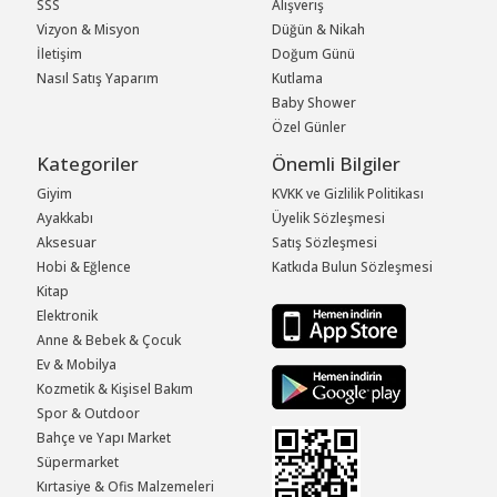
SSS
Alışveriş
Vizyon & Misyon
Düğün & Nikah
İletişim
Doğum Günü
Nasıl Satış Yaparım
Kutlama
Baby Shower
Özel Günler
Kategoriler
Önemli Bilgiler
Giyim
KVKK ve Gizlilik Politikası
Ayakkabı
Üyelik Sözleşmesi
Aksesuar
Satış Sözleşmesi
Hobi & Eğlence
Katkıda Bulun Sözleşmesi
Kitap
Elektronik
Anne & Bebek & Çocuk
Ev & Mobilya
Kozmetik & Kişisel Bakım
Spor & Outdoor
Bahçe ve Yapı Market
Süpermarket
Kırtasiye & Ofis Malzemeleri