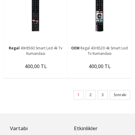
Regal
49r8560 Smart Led 4k Tv
OEM
Regal 43r6520 4k Smart Led
Kumandası
Tv Kumandası
400,00 TL
400,00 TL
1
2
3
Sonraki
Vartabi
Etkinlikler