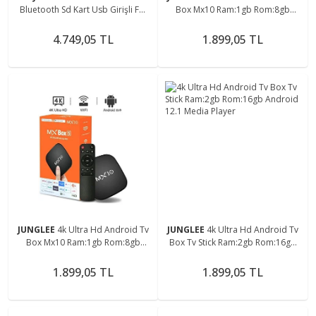
Bluetooth Sd Kart Usb Girişli Fm
Box Mx10 Ram:1gb Rom:8gb
Radyolu Hoparlör
Android Media Player
4.749,05 TL
1.899,05 TL
JUNGLEE
4k Ultra Hd Android Tv
JUNGLEE
4k Ultra Hd Android Tv
Box Mx10 Ram:1gb Rom:8gb
Box Tv Stick Ram:2gb Rom:16gb
Android Media Player
Android 12.1 Media Player
1.899,05 TL
1.899,05 TL