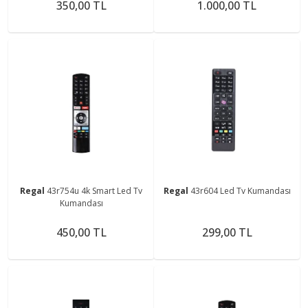
350,00 TL
1.000,00 TL
Regal
43r754u 4k Smart Led Tv
Regal
43r604 Led Tv Kumandası
Kumandası
450,00 TL
299,00 TL