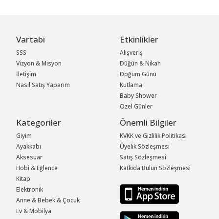
Vartabi
Etkinlikler
SSS
Alışveriş
Vizyon & Misyon
Düğün & Nikah
İletişim
Doğum Günü
Nasıl Satış Yaparım
Kutlama
Baby Shower
Özel Günler
Kategoriler
Önemli Bilgiler
Giyim
KVKK ve Gizlilik Politikası
Ayakkabı
Üyelik Sözleşmesi
Aksesuar
Satış Sözleşmesi
Hobi & Eğlence
Katkıda Bulun Sözleşmesi
Kitap
Elektronik
Anne & Bebek & Çocuk
Ev & Mobilya