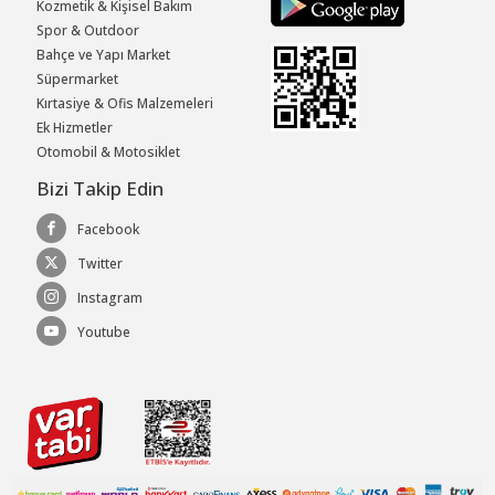
Kozmetik & Kişisel Bakım
Spor & Outdoor
Bahçe ve Yapı Market
Süpermarket
Kırtasiye & Ofis Malzemeleri
Ek Hizmetler
Otomobil & Motosiklet
Bizi Takip Edin
Facebook
Twitter
Instagram
Youtube