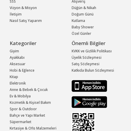
SSS
Alışveriş
Vizyon & Misyon
Düğün & Nikah
İletişim
Doğum Günü
Nasıl Satış Yaparım
Kutlama
Baby Shower
Özel Günler
Kategoriler
Önemli Bilgiler
Giyim
KVKK ve Gizlilik Politikası
Ayakkabı
Üyelik Sözleşmesi
Aksesuar
Satış Sözleşmesi
Hobi & Eğlence
Katkıda Bulun Sözleşmesi
Kitap
Elektronik
Anne & Bebek & Çocuk
Ev & Mobilya
Kozmetik & Kişisel Bakım
Spor & Outdoor
Bahçe ve Yapı Market
Süpermarket
Kırtasiye & Ofis Malzemeleri