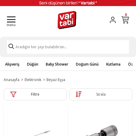
0
Alışveriş
Düğün
Baby Shower
Doğum Günü
Kutlama
Özel
Anasayfa
Elektronik
Beyaz Eşya
Filtre
Sırala