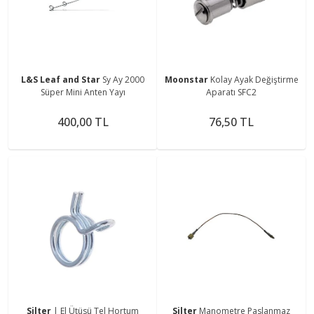
L&S Leaf and Star
Sy Ay 2000
Moonstar
Kolay Ayak Değiştirme
Süper Mini Anten Yayı
Aparatı SFC2
400,00 TL
76,50 TL
Silter
| El Ütüsü Tel Hortum
Silter
Manometre Paslanmaz