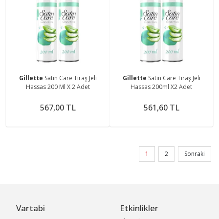
Gillette
Satin Care Tıraş Jeli
Gillette
Satin Care Tıraş Jeli
Hassas 200 Ml X 2 Adet
Hassas 200ml X2 Adet
567,00 TL
561,60 TL
1
2
Sonraki
Vartabi
Etkinlikler