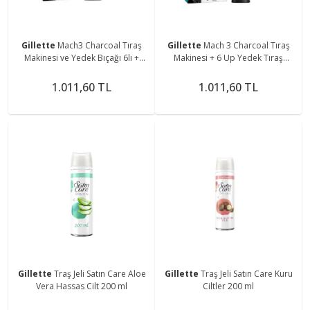
Gillette
Mach3 Charcoal Tıraş
Gillette
Mach 3 Charcoal Tıraş
Makinesi ve Yedek Bıçağı 6lı +
Makinesi + 6 Up Yedek Tıraş
Tıraş Bıçağı Standı
Bıçağı + Premium Stand
1.011,60 TL
1.011,60 TL
Gillette
Traş Jeli Satın Care Aloe
Gillette
Traş Jeli Satın Care Kuru
Vera Hassas Cilt 200 ml
Ciltler 200 ml