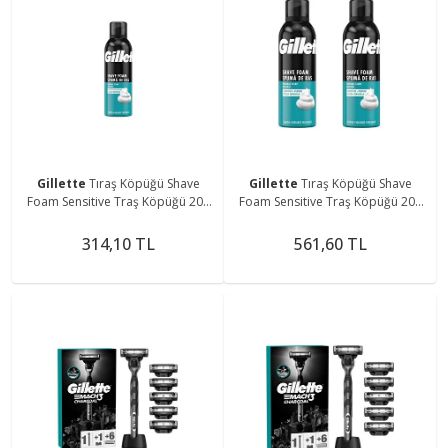
Gillette
Tıraş Köpüğü Shave
Gillette
Tıraş Köpüğü Shave
Foam Sensitive Traş Köpüğü 200
Foam Sensitive Traş Köpüğü 200
ml
mlx2ADET
314,10 TL
561,60 TL