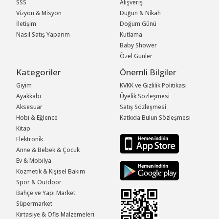
SSS
Alışveriş
Vizyon & Misyon
Düğün & Nikah
İletişim
Doğum Günü
Nasıl Satış Yaparım
Kutlama
Baby Shower
Özel Günler
Kategoriler
Önemli Bilgiler
Giyim
KVKK ve Gizlilik Politikası
Ayakkabı
Üyelik Sözleşmesi
Aksesuar
Satış Sözleşmesi
Hobi & Eğlence
Katkıda Bulun Sözleşmesi
Kitap
Elektronik
Anne & Bebek & Çocuk
Ev & Mobilya
Kozmetik & Kişisel Bakım
Spor & Outdoor
Bahçe ve Yapı Market
Süpermarket
Kırtasiye & Ofis Malzemeleri