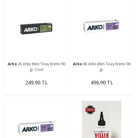
Arko
2li Arko Men Tıraş Kremi 90
Arko
6lı Arko Men Tıraş Kremi 90
gr. Cool
gr.
249,90 TL
496,90 TL