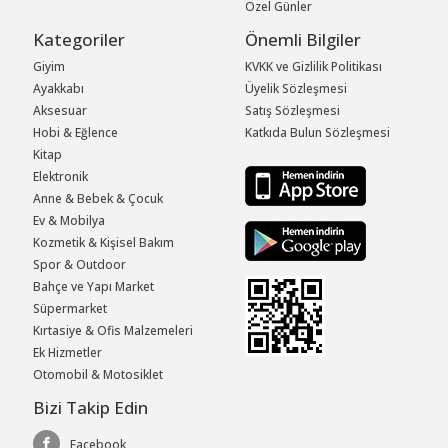
Özel Günler
Kategoriler
Önemli Bilgiler
Giyim
KVKK ve Gizlilik Politikası
Ayakkabı
Üyelik Sözleşmesi
Aksesuar
Satış Sözleşmesi
Hobi & Eğlence
Katkıda Bulun Sözleşmesi
Kitap
Elektronik
Anne & Bebek & Çocuk
Ev & Mobilya
Kozmetik & Kişisel Bakım
Spor & Outdoor
Bahçe ve Yapı Market
Süpermarket
Kırtasiye & Ofis Malzemeleri
Ek Hizmetler
Otomobil & Motosiklet
Bizi Takip Edin
Facebook