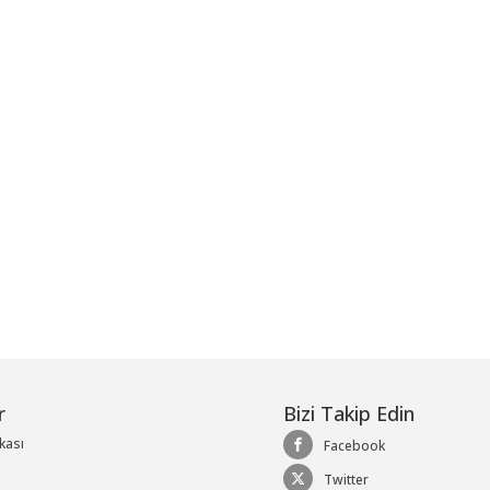
me
r
Bizi Takip Edin
ikası
Facebook
Twitter