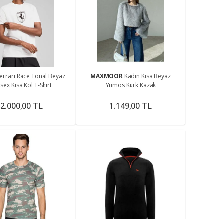
errari Race Tonal Beyaz
MAXMOOR
Kadın Kısa Beyaz
sex Kısa Kol T-Shirt
Yumos Kürk Kazak
2.000,00 TL
1.149,00 TL