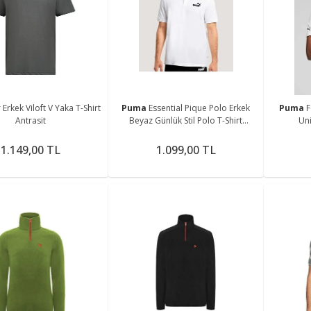
 Erkek Viloft V Yaka T-Shirt
Puma
Essential Pique Polo Erkek
Puma
F
Antrasit
Beyaz Günlük Stil Polo T-Shirt
Uni
58667402
1.149,00 TL
1.099,00 TL