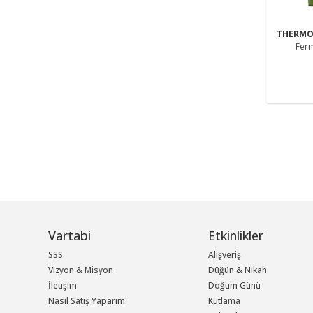
THERM
Ferm
Vartabi
Etkinlikler
SSS
Alışveriş
Vizyon & Misyon
Düğün & Nikah
İletişim
Doğum Günü
Nasıl Satış Yaparım
Kutlama