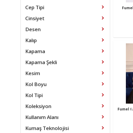
Cep Tipi
Fume
Cinsiyet
Desen
Kalıp
Kapama
Kapama Şekli
Kesim
Kol Boyu
Kol Tipi
Koleksiyon
Fumel
K
Kullanım Alanı
Kumaş Teknolojisi