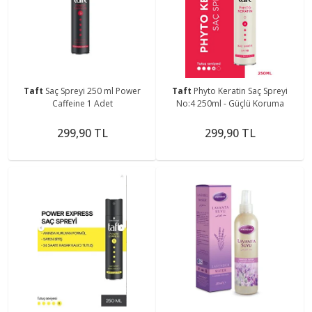
Taft
Saç Spreyi 250 ml Power
Taft
Phyto Keratin Saç Spreyi
Caffeine 1 Adet
No:4 250ml - Güçlü Koruma
299,90 TL
299,90 TL