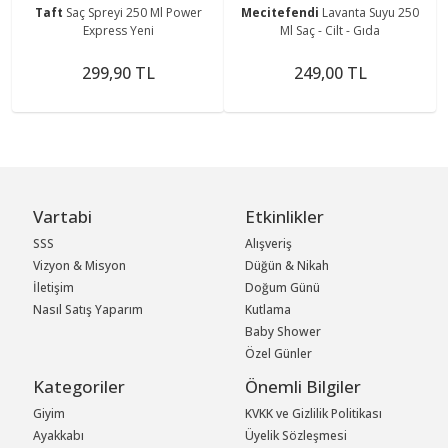
Taft
Saç Spreyi 250 Ml Power
Mecitefendi
Lavanta Suyu 250
Express Yeni
Ml Saç - Cilt - Gıda
299,90 TL
249,00 TL
Vartabi
Etkinlikler
SSS
Alışveriş
Vizyon & Misyon
Düğün & Nikah
İletişim
Doğum Günü
Nasıl Satış Yaparım
Kutlama
Baby Shower
Özel Günler
Kategoriler
Önemli Bilgiler
Giyim
KVKK ve Gizlilik Politikası
Ayakkabı
Üyelik Sözleşmesi