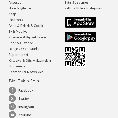
Aksesuar
Satış Sözleşmesi
Hobi & Eğlence
Katkıda Bulun Sözleşmesi
Kitap
Elektronik
Anne & Bebek & Çocuk
Ev & Mobilya
Kozmetik & Kişisel Bakım
Spor & Outdoor
Bahçe ve Yapı Market
Süpermarket
Kırtasiye & Ofis Malzemeleri
Ek Hizmetler
Otomobil & Motosiklet
Bizi Takip Edin
Facebook
Twitter
Instagram
Youtube