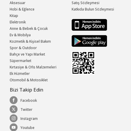
Aksesuar
Satış Sözleşmesi
Hobi & Eğlence
Katkıda Bulun Sözleşmesi
Kitap
Elektronik
Anne & Bebek & Çocuk
Ev & Mobilya
Kozmetik & Kişisel Bakım
Spor & Outdoor
Bahçe ve Yapı Market
Süpermarket
Kırtasiye & Ofis Malzemeleri
Ek Hizmetler
Otomobil & Motosiklet
Bizi Takip Edin
Facebook
Twitter
Instagram
Youtube