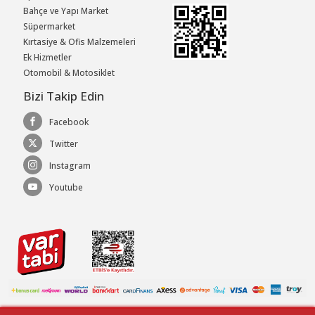
Bahçe ve Yapı Market
Süpermarket
Kırtasiye & Ofis Malzemeleri
Ek Hizmetler
Otomobil & Motosiklet
Bizi Takip Edin
Facebook
Twitter
Instagram
Youtube