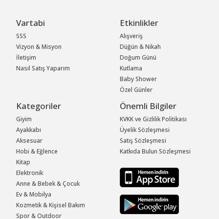
Vartabi
Etkinlikler
SSS
Alışveriş
Vizyon & Misyon
Düğün & Nikah
İletişim
Doğum Günü
Nasıl Satış Yaparım
Kutlama
Baby Shower
Özel Günler
Kategoriler
Önemli Bilgiler
Giyim
KVKK ve Gizlilik Politikası
Ayakkabı
Üyelik Sözleşmesi
Aksesuar
Satış Sözleşmesi
Hobi & Eğlence
Katkıda Bulun Sözleşmesi
Kitap
Elektronik
Anne & Bebek & Çocuk
Ev & Mobilya
Kozmetik & Kişisel Bakım
Spor & Outdoor