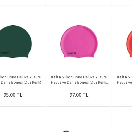
likon Bone Deluxe Yüzücü
Delta
Silikon Bone Deluxe Yüzücü
Delta
Si
 Deniz Bonesi (Düz Renk)
Havuz ve Deniz Bonesi (Düz Renk)
Havuz ve
761LSERI
95,00 TL
97,00 TL