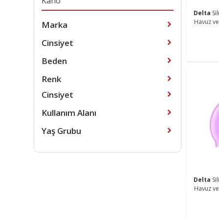
Kano
Delta
Si
Havuz ve
Marka
Cinsiyet
Beden
Renk
Cinsiyet
Kullanım Alanı
Yaş Grubu
Delta
Si
Havuz ve