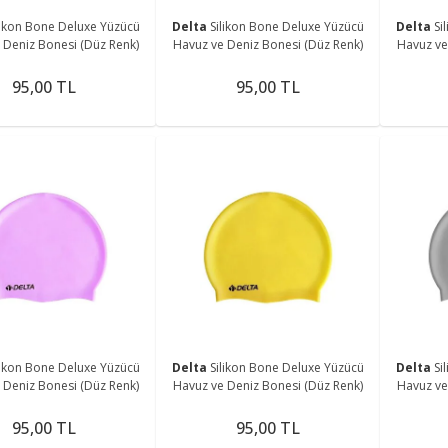
likon Bone Deluxe Yüzücü
Delta
Silikon Bone Deluxe Yüzücü
Delta
Si
 Deniz Bonesi (Düz Renk)
Havuz ve Deniz Bonesi (Düz Renk)
Havuz ve
95,00 TL
95,00 TL
likon Bone Deluxe Yüzücü
Delta
Silikon Bone Deluxe Yüzücü
Delta
Si
 Deniz Bonesi (Düz Renk)
Havuz ve Deniz Bonesi (Düz Renk)
Havuz ve
95,00 TL
95,00 TL