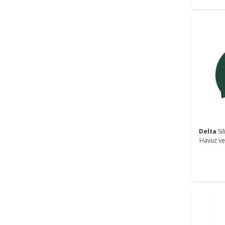
Delta
Si
Havuz ve