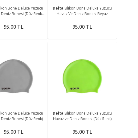
likon Bone Deluxe Yüzücü
Delta
Silikon Bone Deluxe Yüzücü
 Deniz Bonesi (Düz Renk)
Havuz Ve Deniz Bonesi Beyaz
517Fseri
95,00 TL
95,00 TL
likon Bone Deluxe Yüzücü
Delta
Silikon Bone Deluxe Yüzücü
 Deniz Bonesi (Düz Renk)
Havuz ve Deniz Bonesi (Düz Renk)
95,00 TL
95,00 TL