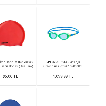
likon Bone Deluxe Yüzücü
SPEEDO
Futura Classic Ju
 Deniz Bonesi (Düz Renk)
Greenblue Gözlük 109008061
95,00 TL
1.099,99 TL