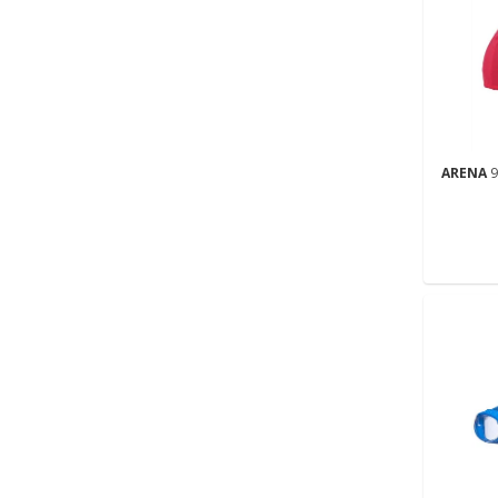
ARENA
9