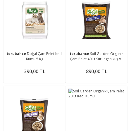
torubahce
Doğal Çam Pelet Kedi
torubahce
Soil Garden Organik
Kumu 5 Kg
Çam Pelet 40 Lt Sürüngen kuş Ve
Kedi Altlığı
390,00 TL
890,00 TL