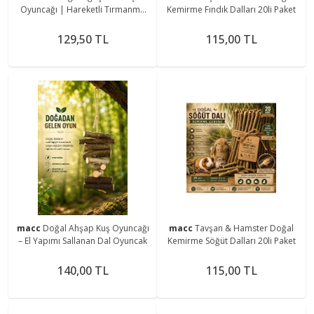
Oyuncağı | Hareketli Tırmanma
Kemirme Fındık Dalları 20li Paket
Dal Seti | El Yapımı
129,50 TL
115,00 TL
macc
Doğal Ahşap Kuş Oyuncağı
macc
Tavşan & Hamster Doğal
– El Yapımı Sallanan Dal Oyuncak
Kemirme Söğüt Dalları 20li Paket
140,00 TL
115,00 TL