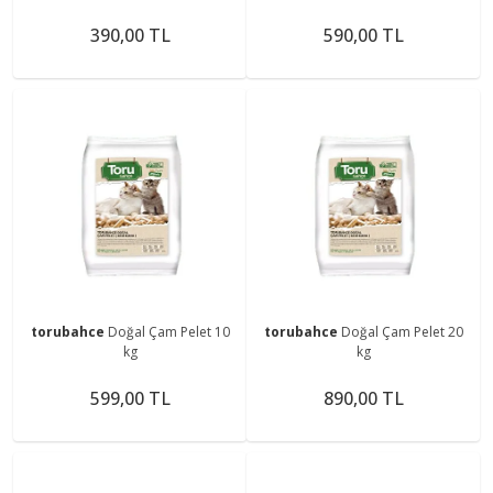
390,00 TL
590,00 TL
torubahce
Doğal Çam Pelet 10
torubahce
Doğal Çam Pelet 20
kg
kg
599,00 TL
890,00 TL