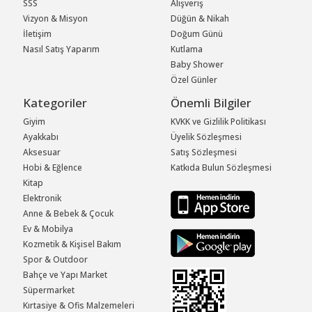
SSS
Alışveriş
Vizyon & Misyon
Düğün & Nikah
İletişim
Doğum Günü
Nasıl Satış Yaparım
Kutlama
Baby Shower
Özel Günler
Kategoriler
Önemli Bilgiler
Giyim
KVKK ve Gizlilik Politikası
Ayakkabı
Üyelik Sözleşmesi
Aksesuar
Satış Sözleşmesi
Hobi & Eğlence
Katkıda Bulun Sözleşmesi
Kitap
Elektronik
Anne & Bebek & Çocuk
Ev & Mobilya
Kozmetik & Kişisel Bakım
Spor & Outdoor
Bahçe ve Yapı Market
Süpermarket
Kırtasiye & Ofis Malzemeleri