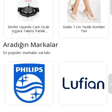
Simfer Uyumlu Cam Ocak
Kadın 7 cm Yazlık Kombin
Izgara Takımı Parlak
Ten
Emaye ve Bek takımı
Aradığın Markalar
En popüler markalar vartabi