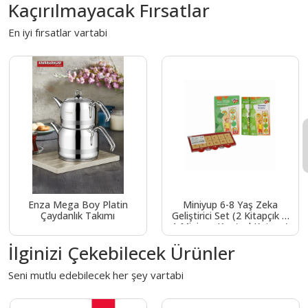
Kaçırılmayacak Fırsatlar
En iyi fırsatlar vartabi
Enza Mega Boy Platin
Miniyup 6-8 Yaş Zeka
Çaydanlık Takımı
Geliştirici Set (2 Kitapçık +
1 Miniyup Kontrol Kutusu)
İlginizi Çekebilecek Ürünler
Seni mutlu edebilecek her şey vartabi