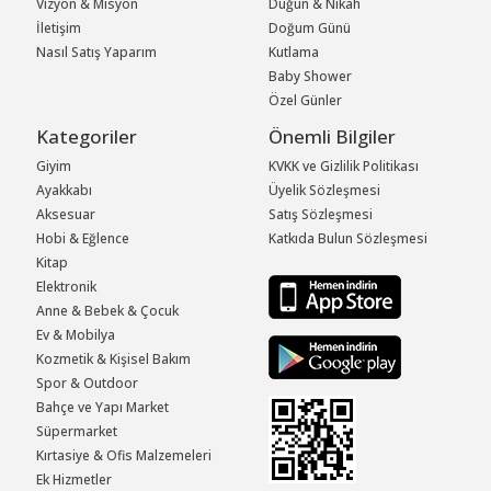
Vizyon & Misyon
Düğün & Nikah
İletişim
Doğum Günü
Nasıl Satış Yaparım
Kutlama
Baby Shower
Özel Günler
Kategoriler
Önemli Bilgiler
Giyim
KVKK ve Gizlilik Politikası
Ayakkabı
Üyelik Sözleşmesi
Aksesuar
Satış Sözleşmesi
Hobi & Eğlence
Katkıda Bulun Sözleşmesi
Kitap
Elektronik
Anne & Bebek & Çocuk
Ev & Mobilya
Kozmetik & Kişisel Bakım
Spor & Outdoor
Bahçe ve Yapı Market
Süpermarket
Kırtasiye & Ofis Malzemeleri
Ek Hizmetler