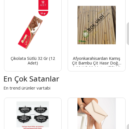
Çikolata Sütlü 32 Gr (12
Afyonkarahisardan Kamış
Adet)
Çit Bambu Çit Hasır Doğal
1,00 X 5,00 Metre (TELLİ)
En Çok Satanlar
En trend ürünler vartabi